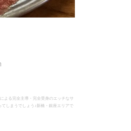
ി
女の子による完全主導・完全受身のエッチなサ
ってしまうでしょう♪新橋・銀座エリアで