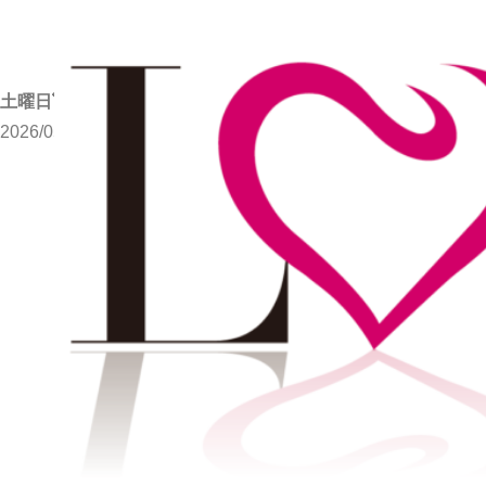
土曜日💘
2026/05/23
写メブログ
土曜日💘
ホーム