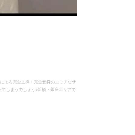
女の子による完全主導・完全受身のエッチなサ
ってしまうでしょう♪新橋・銀座エリアで