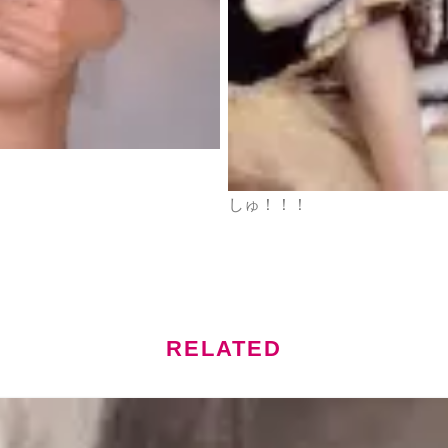
しゅ！！！
RELATED